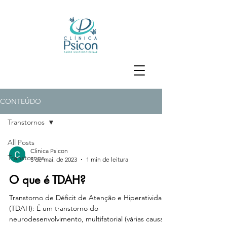
CONTEÚDO
Transtornos
All Posts
Clinica Psicon
Transtornos
3 de mai. de 2023
1 min de leitura
O que é TDAH?
Transtorno de Déficit de Atenção e Hiperatividade
(TDAH): É um transtorno do
neurodesenvolvimento, multifatorial (várias causas)