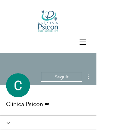
Mais ações
Seguir
Administrador
Clinica Psicon